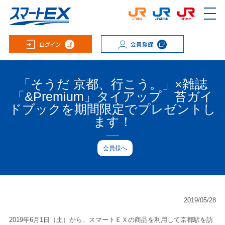
「そうだ 京都、行こう。」×雑誌
「&Premium」タイアップ 苔ガイ
ドブックを期間限定でプレゼントし
ます！
会員様へ
2019/05/28
2019年6月1日（土）から、スマートＥＸの商品を利用して京都駅を訪