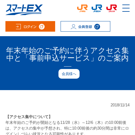
年末年始のご予約に伴うアクセス集
中と「事前申込サービス」のご案内
会員様へ
2018/11/14
【アクセス集中について】
年末年始のご予約が開始となる11/28（水）～12/6（木）の10:00前後
は、アクセスの集中が予想され、特に10:00前後の約30分間は非常にロ
グインしづらい状況となる可能性があります。