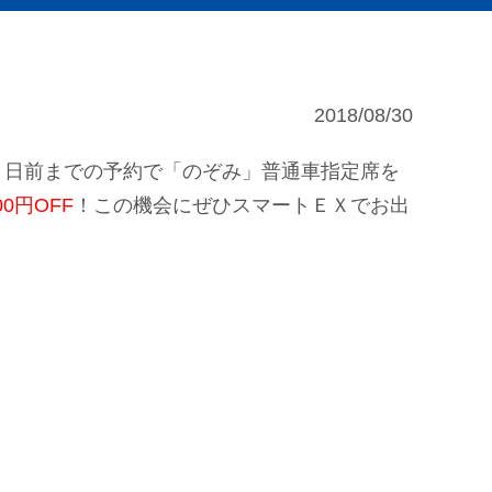
2018/08/30
１日前までの予約で「のぞみ」普通車指定席を
000円OFF
！この機会にぜひスマートＥＸでお出