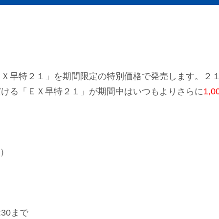
ＥＸ早特２１」を期間限定の特別価格で発売します。２
だける「ＥＸ早特２１」が期間中はいつもよりさらに
1,
日）
）
:30まで