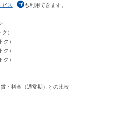
ービス
も利用できます。
＞
おトク）
おトク）
おトク）
おトク）
運賃・料金（通常期）との比較