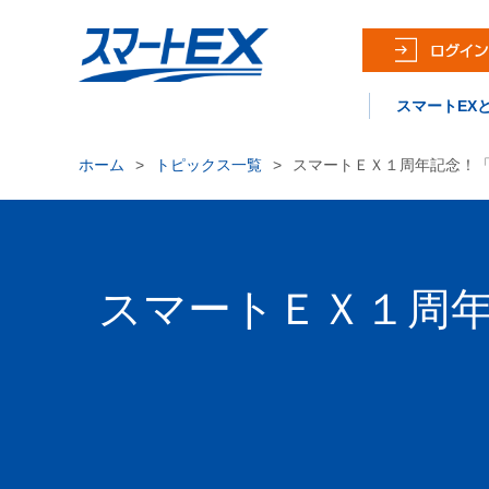
スマートEX
ホーム
トピックス一覧
スマートＥＸ１周年記念！
スマートＥＸ１周