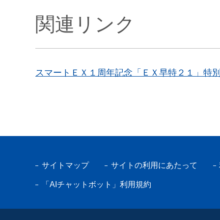
関連リンク
スマートＥＸ１周年記念「ＥＸ早特２１」特
サイトマップ
サイトの利用にあたって
「AIチャットボット」利用規約